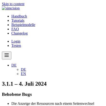
Skip to content
Handbuch
Tutorials
Beispielmodelle
FAQ
Changelog
Login
Testen
DE
DE
EN
3.1.1 – 4. Juli 2024
Behobene Bugs
Die Anzeige der Ressourcen nach einem Seitenwechsel