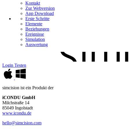
Kontakt
Zur Webversion
App Download
Erste Schritte
Elemente
Beziehungen
Ereignisse
Simulation
Auswertung
Login
Testen
simcision ist ein Produkt der
iCONDU GmbH
Milchstraße 14
85049 Ingolstadt
www.icondu.de
hello@simcision.com