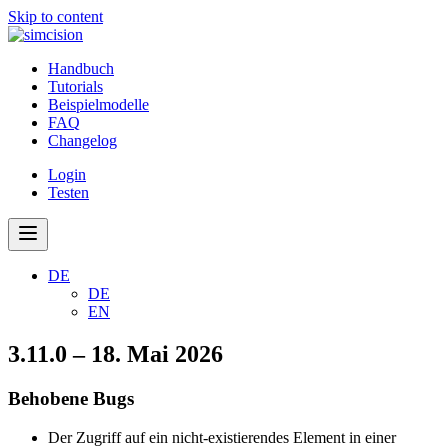
Skip to content
Handbuch
Tutorials
Beispielmodelle
FAQ
Changelog
Login
Testen
DE
DE
EN
3.11.0 – 18. Mai 2026
Behobene Bugs
Der Zugriff auf ein nicht-existierendes Element in einer