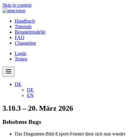
Skip to content
Handbuch
Tutorials
Beispielmodelle
FAQ
Changelog
Login
Testen
DE
DE
EN
3.10.3 – 20. März 2026
Behobene Bugs
Das Diagramm-Bild-Export-Fenster lässt sich nun wieder