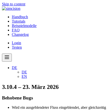
Skip to content
Handbuch
Tutorials
Beispielmodelle
FAQ
Changelog
Login
Testen
DE
DE
EN
3.10.4 – 23. März 2026
Behobene Bugs
Wird ein ausgeblendeter Fluss eingeblendet, aber gleichzeitig