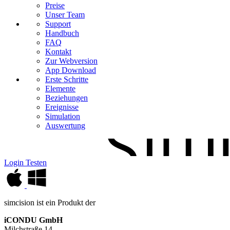
Preise
Unser Team
Support
Handbuch
FAQ
Kontakt
Zur Webversion
App Download
Erste Schritte
Elemente
Beziehungen
Ereignisse
Simulation
Auswertung
Login
Testen
simcision ist ein Produkt der
iCONDU GmbH
Milchstraße 14