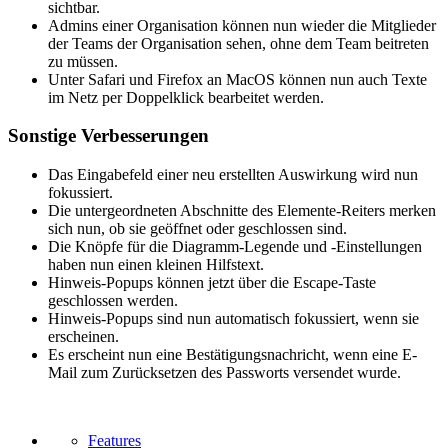
sichtbar.
Admins einer Organisation können nun wieder die Mitglieder
der Teams der Organisation sehen, ohne dem Team beitreten
zu müssen.
Unter Safari und Firefox an MacOS können nun auch Texte
im Netz per Doppelklick bearbeitet werden.
Sonstige Verbesserungen
Das Eingabefeld einer neu erstellten Auswirkung wird nun
fokussiert.
Die untergeordneten Abschnitte des Elemente-Reiters merken
sich nun, ob sie geöffnet oder geschlossen sind.
Die Knöpfe für die Diagramm-Legende und -Einstellungen
haben nun einen kleinen Hilfstext.
Hinweis-Popups können jetzt über die Escape-Taste
geschlossen werden.
Hinweis-Popups sind nun automatisch fokussiert, wenn sie
erscheinen.
Es erscheint nun eine Bestätigungsnachricht, wenn eine E-
Mail zum Zurücksetzen des Passworts versendet wurde.
Features