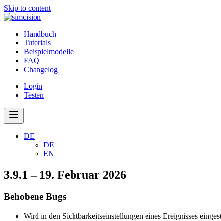
Skip to content
Handbuch
Tutorials
Beispielmodelle
FAQ
Changelog
Login
Testen
DE
DE
EN
3.9.1 – 19. Februar 2026
Behobene Bugs
Wird in den Sichtbarkeitseinstellungen eines Ereignisses einge