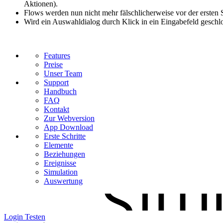
Aktionen).
Flows werden nun nicht mehr fälschlicherweise vor der ersten 
Wird ein Auswahldialog durch Klick in ein Eingabefeld geschlo
Features
Preise
Unser Team
Support
Handbuch
FAQ
Kontakt
Zur Webversion
App Download
Erste Schritte
Elemente
Beziehungen
Ereignisse
Simulation
Auswertung
Login
Testen