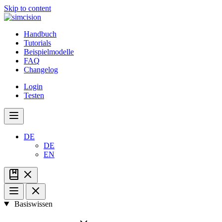
Skip to content
Handbuch
Tutorials
Beispielmodelle
FAQ
Changelog
Login
Testen
DE
DE
EN
Basiswissen