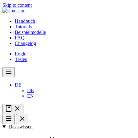
Skip to content
Handbuch
Tutorials
Beispielmodelle
FAQ
Changelog
Login
Testen
DE
DE
EN
Basiswissen