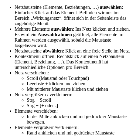
Netzbausteine (Elemente, Beziehungen, …)
auswählen
:
Einfacher Klick auf das Element. Befinden wir uns im
Bereich „Wirkungsnetz“, öffnet sich in der Seitenleiste das
zugehörige Menü.
Mehrere Elemente
auswählen
: Ins Netz klicken und ziehen.
Es wird ein
Auswahlrahmen
geöffnet, alle Elemente im
Rahmen werden ausgewählt, sobald die Maustaste
losgelassen wird.
Netzbausteine
abwählen
: Klick an eine freie Stelle im Netz.
Kontextmenü öffnen: Rechtsklick auf einen Netzbaustein
(Element, Beziehung, …). Das Kontextmenü hat
unterschiedliche Optionen pro Bereich.
Netz verschieben:
Scroll (Mausrad oder Touchpad)
Leertaste + klicken und ziehen
Mit mittlerer Maustaste klicken und ziehen
Netz vergrößern / verkleinern:
Strg + Scroll
Strg + [+ oder -]
Elemente verschieben:
In der Mitte anklicken und mit gedrückter Maustaste
bewegen.
Elemente vergrößern/verkleinern:
Rand anklicken und mit gedrückter Maustaste