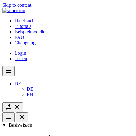
Skip to content
Handbuch
Tutorials
Beispielmodelle
FAQ
Changelog
Login
Testen
DE
DE
EN
Basiswissen