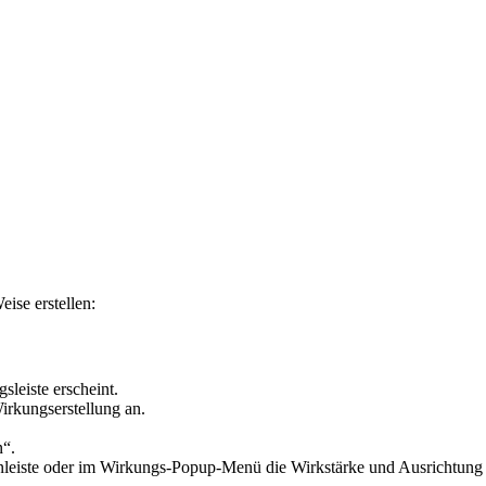
ise erstellen:
leiste erscheint.
irkungserstellung an.
n“.
tenleiste oder im Wirkungs-Popup-Menü die Wirkstärke und Ausrichtung e